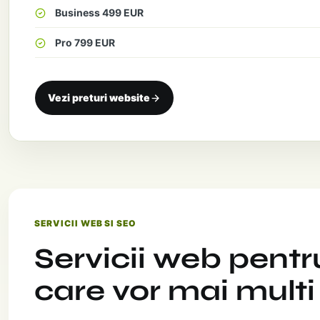
Business 499 EUR
Pro 799 EUR
Vezi preturi website
SERVICII WEB SI SEO
Servicii web pentr
care vor mai multi 