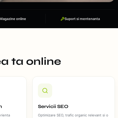
Magazine online
Suport si mentenanta
a ta online
n
Servicii SEO
erienta
Optimizare SEO, trafic organic relevant si o