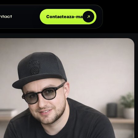
ntact
Contacteaza-ma