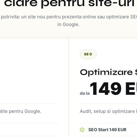
 clare pentru site-ur
a potrivita: un site nou pentru prezenta online sau optimizare SEO
in Google.
SEO
Optimizare
149 
de la
atite pentru Google.
Audit, setup si optimizare 
SEO Start 149 EUR