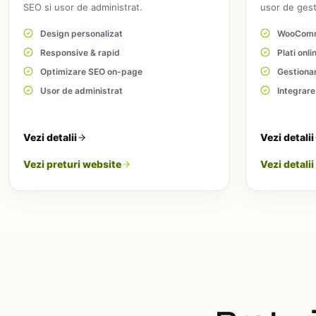
SEO si usor de administrat.
usor de gest
Design personalizat
WooComm
Responsive & rapid
Plati onli
Optimizare SEO on-page
Gestiona
Usor de administrat
Integrare
Vezi detalii
Vezi detalii
Vezi preturi website
Vezi detali