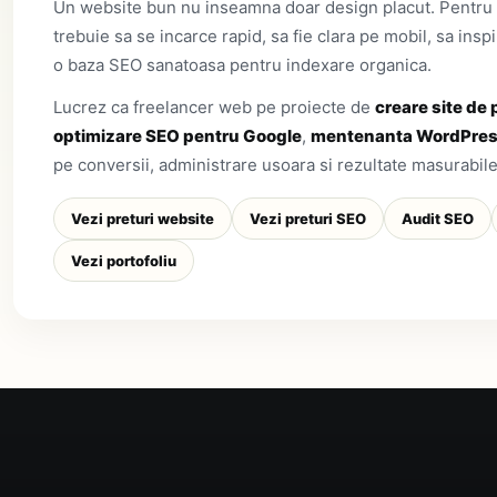
Un website bun nu inseamna doar design placut. Pentru o
trebuie sa se incarce rapid, sa fie clara pe mobil, sa insp
o baza SEO sanatoasa pentru indexare organica.
Lucrez ca freelancer web pe proiecte de
creare site de
optimizare SEO pentru Google
,
mentenanta WordPre
pe conversii, administrare usoara si rezultate masurabile
Vezi preturi website
Vezi preturi SEO
Audit SEO
Vezi portofoliu