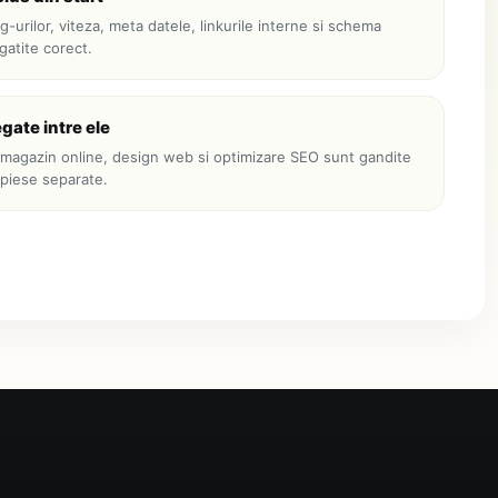
-urilor, viteza, meta datele, linkurile interne si schema
atite corect.
egate intre ele
 magazin online, design web si optimizare SEO sunt gandite
piese separate.