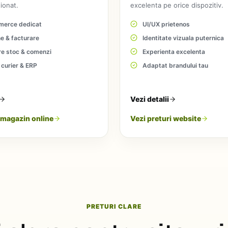
ionat.
excelenta pe orice dispozitiv.
erce dedicat
UI/UX prietenos
ne & facturare
Identitate vizuala puternica
re stoc & comenzi
Experienta excelenta
 curier & ERP
Adaptat brandului tau
Vezi detalii
i magazin online
Vezi preturi website
PRETURI CLARE