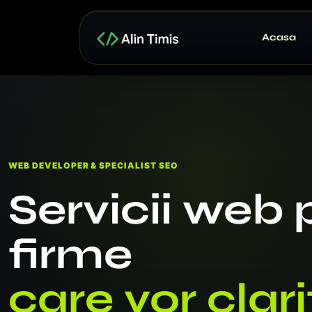
Acasa
WEB DEVELOPER & SPECIALIST SEO
Servicii web 
firme
care vor clari