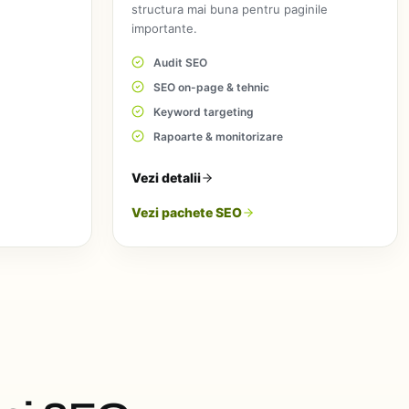
structura mai buna pentru paginile
importante.
Audit SEO
SEO on-page & tehnic
Keyword targeting
Rapoarte & monitorizare
Vezi detalii
Vezi pachete SEO