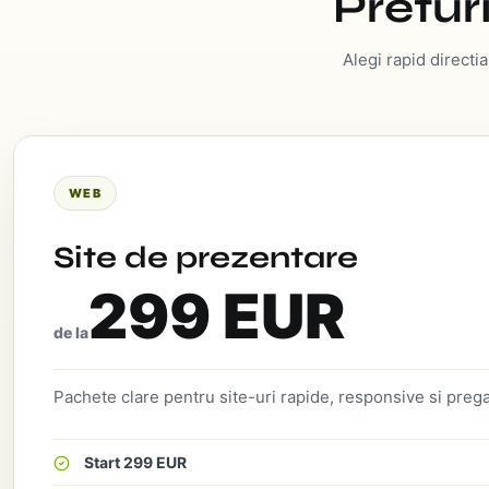
Preturi
Alegi rapid directi
WEB
Site de prezentare
299 EUR
de la
Pachete clare pentru site-uri rapide, responsive si preg
Start 299 EUR