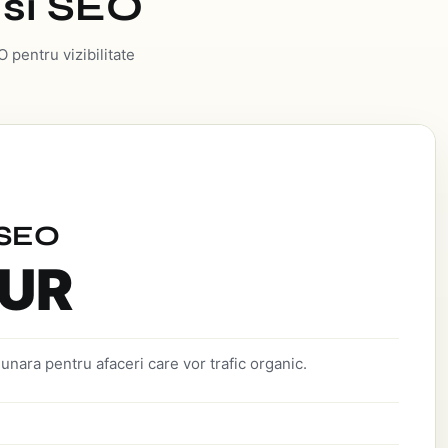
i si SEO
 pentru vizibilitate
 SEO
EUR
lunara pentru afaceri care vor trafic organic.