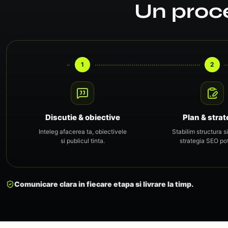
Un proce
1
2
Discutie & obiective
Plan & strat
Inteleg afacerea ta, obiectivele
Stabilim structura si
si publicul tinta.
strategia SEO pot
Comunicare clara in fiecare etapa si livrare la timp.