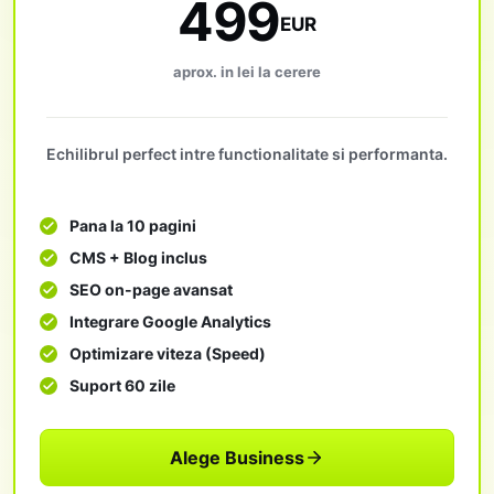
499
EUR
aprox. in lei la cerere
Echilibrul perfect intre functionalitate si performanta.
Pana la 10 pagini
CMS + Blog inclus
SEO on-page avansat
Integrare Google Analytics
Optimizare viteza (Speed)
Suport 60 zile
Alege Business