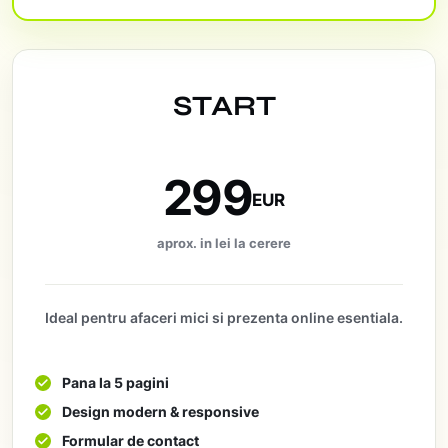
START
299
EUR
aprox. in lei la cerere
Ideal pentru afaceri mici si prezenta online esentiala.
Pana la 5 pagini
Design modern & responsive
Formular de contact