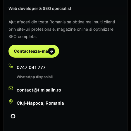
Web developer & SEO specialist
Ajut afaceri din toata Romania sa obtina mai multi clienti
prin site-uri profesionale, magazine online si optimizare
SEO completa.
Contacteaza-ma
→
0747 041 777
WhatsApp disponibil
contact@timisalin.ro
Cluj-Napoca, Romania