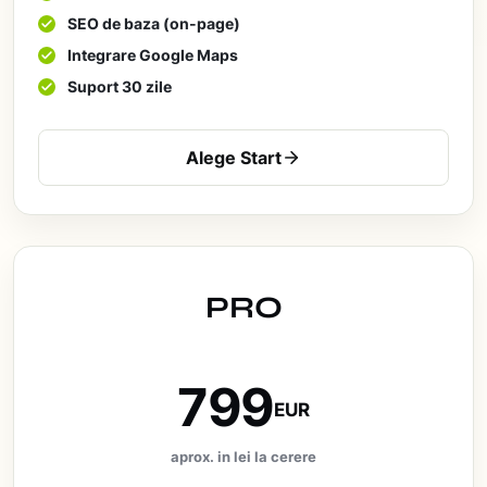
SEO de baza (on-page)
Integrare Google Maps
Suport 30 zile
Alege Start
PRO
799
EUR
aprox. in lei la cerere