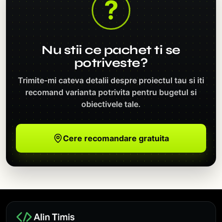
?
Nu stii ce pachet ti se
potriveste?
Trimite-mi cateva detalii despre proiectul tau si iti
recomand varianta potrivita pentru bugetul si
obiectivele tale.
Cere recomandare gratuita