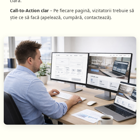
clară.
Call-to-Action clar
– Pe fiecare pagină, vizitatorii trebuie să
știe ce să facă (apelează, cumpără, contactează).