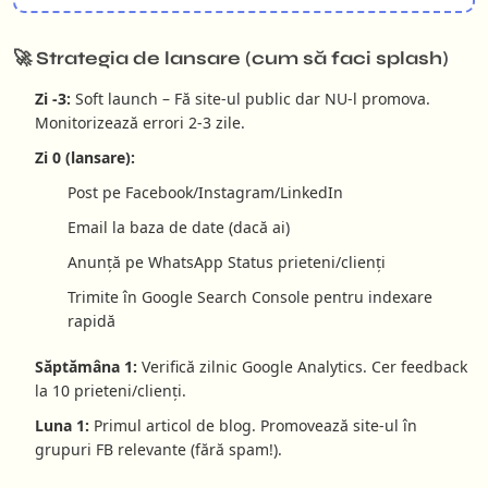
🚀 Strategia de lansare (cum să faci splash)
Zi -3:
Soft launch – Fă site-ul public dar NU-l promova.
Monitorizează errori 2-3 zile.
Zi 0 (lansare):
Post pe Facebook/Instagram/LinkedIn
Email la baza de date (dacă ai)
Anunță pe WhatsApp Status prieteni/clienți
Trimite în Google Search Console pentru indexare
rapidă
Săptămâna 1:
Verifică zilnic Google Analytics. Cer feedback
la 10 prieteni/clienți.
Luna 1:
Primul articol de blog. Promovează site-ul în
grupuri FB relevante (fără spam!).