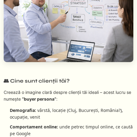
👥 Cine sunt clienții tăi?
Creează o imagine clară despre clienții tăi ideali – acest lucru se
numește
“buyer persona”
:
Demografia:
vârstă, locație (Cluj, București, România?),
ocupație, venit
Comportament online:
unde petrec timpul online, ce caută
pe Google