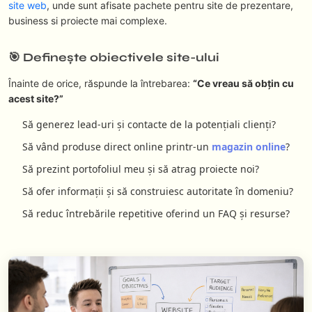
site web
, unde sunt afisate pachete pentru site de prezentare,
business si proiecte mai complexe.
🎯 Definește obiectivele site-ului
Înainte de orice, răspunde la întrebarea:
“Ce vreau să obțin cu
acest site?”
Să generez lead-uri și contacte de la potențiali clienți?
Să vând produse direct online printr-un
magazin online
?
Să prezint portofoliul meu și să atrag proiecte noi?
Să ofer informații și să construiesc autoritate în domeniu?
Să reduc întrebările repetitive oferind un FAQ și resurse?