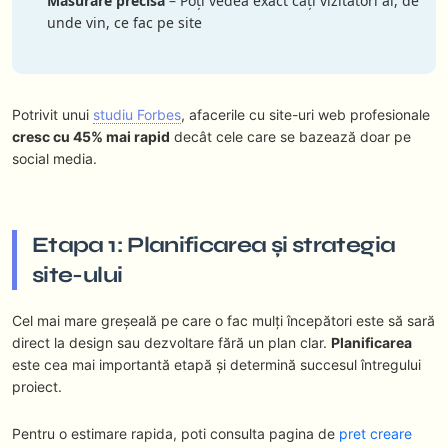
Măsurare precisă
– Poți vedea exact câți vizitatori ai, de
unde vin, ce fac pe site
Potrivit unui
studiu Forbes
, afacerile cu site-uri web profesionale
cresc cu 45% mai rapid
decât cele care se bazează doar pe
social media.
Etapa 1: Planificarea și strategia
site-ului
Cel mai mare greșeală pe care o fac mulți începători este să sară
direct la design sau dezvoltare fără un plan clar.
Planificarea
este cea mai importantă etapă și determină succesul întregului
proiect.
Pentru o estimare rapida, poti consulta pagina de
pret creare