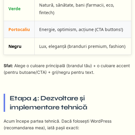
Natură, sănătate, bani (farmacii, eco,
Verde
fintech)
Portocaliu
Energie, optimism, acțiune (CTA buttons!)
Negru
Lux, eleganță (branduri premium, fashion)
Sfat:
Alege o culoare principală (brandul tău) + o culoare accent
(pentru butoane/CTA) + gri/negru pentru text.
Etapa 4: Dezvoltare și
implementare tehnică
Acum începe partea tehnică. Dacă folosești WordPress
(recomandarea mea), iată pașii exacti: