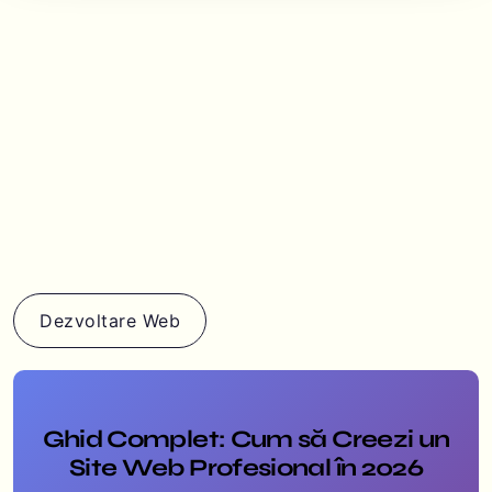
Dezvoltare Web
Ghid Complet: Cum să Creezi un
Site Web Profesional în 2026