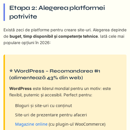
Etapa 2: Alegerea platformei
potrivite
Există zeci de platforme pentru creare site-uri. Alegerea depinde
de
buget, timp disponibil și competențe tehnice
. Iată cele mai
populare opțiuni în 2026:
⭐ WordPress – Recomandarea #1
(alimentează 43% din web)
WordPress
este liderul mondial pentru un motiv: este
flexibil, puternic și accesibil. Perfect pentru:
Bloguri și site-uri cu conținut
Site-uri de prezentare pentru afaceri
Magazine online
(cu plugin-ul WooCommerce)