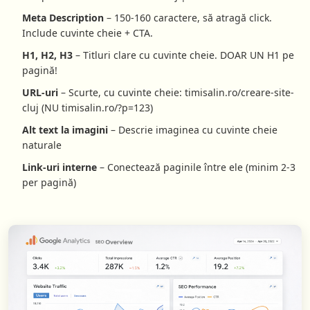
Meta Description
– 150-160 caractere, să atragă click.
Include cuvinte cheie + CTA.
H1, H2, H3
– Titluri clare cu cuvinte cheie. DOAR UN H1 pe
pagină!
URL-uri
– Scurte, cu cuvinte cheie: timisalin.ro/creare-site-
cluj (NU timisalin.ro/?p=123)
Alt text la imagini
– Descrie imaginea cu cuvinte cheie
naturale
Link-uri interne
– Conectează paginile între ele (minim 2-3
per pagină)