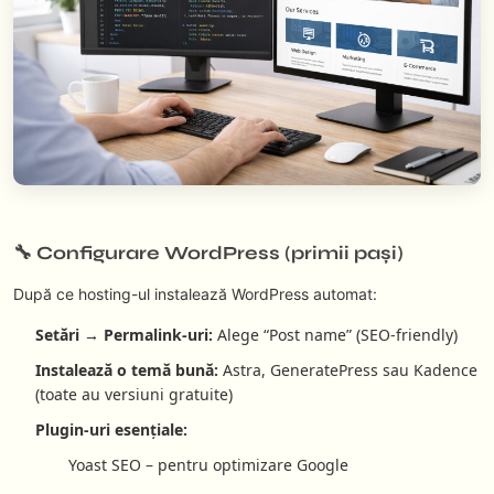
🔧 Configurare WordPress (primii pași)
După ce hosting-ul instalează WordPress automat:
Setări → Permalink-uri:
Alege “Post name” (SEO-friendly)
Instalează o temă bună:
Astra, GeneratePress sau Kadence
(toate au versiuni gratuite)
Plugin-uri esențiale:
Yoast SEO – pentru optimizare Google