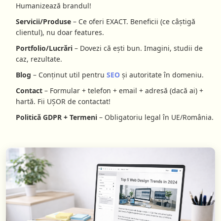
Humanizează brandul!
Servicii/Produse
– Ce oferi EXACT. Beneficii (ce câștigă
clientul), nu doar features.
Portfolio/Lucrări
– Dovezi că ești bun. Imagini, studii de
caz, rezultate.
Blog
– Conținut util pentru
SEO
și autoritate în domeniu.
Contact
– Formular + telefon + email + adresă (dacă ai) +
hartă. Fii UȘOR de contactat!
Politică GDPR + Termeni
– Obligatoriu legal în UE/România.