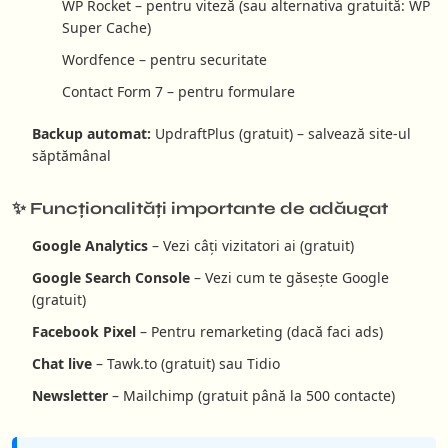
WP Rocket – pentru viteză (sau alternativa gratuită: WP
Super Cache)
Wordfence – pentru securitate
Contact Form 7 – pentru formulare
Backup automat:
UpdraftPlus (gratuit) – salvează site-ul
săptămânal
✨ Funcționalități importante de adăugat
Google Analytics
– Vezi câți vizitatori ai (gratuit)
Google Search Console
– Vezi cum te găsește Google
(gratuit)
Facebook Pixel
– Pentru remarketing (dacă faci ads)
Chat live
– Tawk.to (gratuit) sau Tidio
Newsletter
– Mailchimp (gratuit până la 500 contacte)