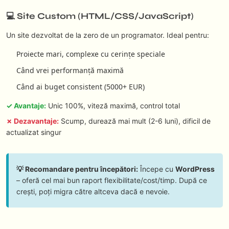
💻 Site Custom (HTML/CSS/JavaScript)
Un site dezvoltat de la zero de un programator. Ideal pentru:
Proiecte mari, complexe cu cerințe speciale
Când vrei performanță maximă
Când ai buget consistent (5000+ EUR)
✓ Avantaje:
Unic 100%, viteză maximă, control total
✗ Dezavantaje:
Scump, durează mai mult (2-6 luni), dificil de
actualizat singur
💡 Recomandare pentru începători:
Începe cu
WordPress
– oferă cel mai bun raport flexibilitate/cost/timp. După ce
crești, poți migra către altceva dacă e nevoie.