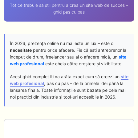
Tot ce trebuie să știi pentru a crea un site web de succes –
ghid pas cu pas
În 2026, prezența online nu mai este un lux – este o
necesitate
pentru orice afacere. Fie că ești antreprenor la
început de drum, freelancer sau ai o afacere mică, un
site
web profesional
este cheia către creștere și vizibilitate.
Acest ghid complet îți va arăta exact cum să creezi un
site
web profesional
, pas cu pas – de la primele idei până la
lansarea finală. Toate informațiile sunt bazate pe cele mai
noi practici din industrie și tool-uri accesibile în 2026.