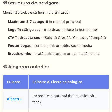
🧭 Structura de navigare
Meniul tău trebuie să fie simplu și intuitiv:
Maximum 5-7 categorii
în meniul principal
Logo în stânga sus
– întotdeauna duce la homepage
CTA în dreapta sus
– “Solicită Ofertă”, “Contact”, “Cumpără”
Footer bogat
– contact, link-uri utile, social media
Breadcrumbs
– arată utilizatorului unde se află pe site
🎨 Alegerea culorilor
Culoare
Folosire & Efecte psihologice
Încredere, siguranță (bănci, asigurări,
Albastru
tech)