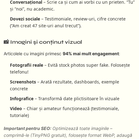
Conversațional
– Scrie ca și cum ai vorbi cu un prieten. “Tu”
și “noi”, nu academic.
Dovezi sociale
– Testimoniale, review-uri, cifre concrete
(“Am creat 47 site-uri anul trecut”).
📸 Imagini și conținut vizual
Articolele cu imagini primesc
94% mai mult engagement
:
Fotografii reale
– Evită stock photos super fake. Folosește
telefonu!
Screenshots
– Arată rezultate, dashboards, exemple
concrete
Infografice
– Transformă date plictisitoare în vizuale
Video
– Chiar și amateur funcționează (testimoniale,
tutoriale)
Important pentru SEO:
Optimizează toate imaginile –
comprimă-le (TinyPNG gratuit), folosește format WebP, adaugă