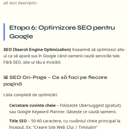
alt text descriptiv.
Etapa 6: Optimizare SEO pentru
Google
SEO (Search Engine Optimization)
înseamnă să optimizezi site-
ul ca să apară sus în Google când oamenii caută serviciile tale.
Fără SEO, site-ul tău e invizibil.
📊 SEO On-Page – Ce să faci pe fiecare
pagină
Lista completă de optimizări:
Cercetare cuvinte cheie
– Folosește Ubersuggest (gratuit)
sau Google Keyword Planner. Găsește ce caută oamenii.
Title SEO
– 50-60 caractere, cu cuvântul cheie principal la
început. Ex: “Creare Site Web Cluj | Timisalin”