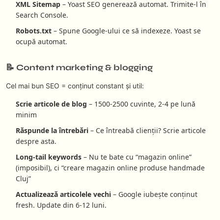
XML Sitemap
– Yoast SEO generează automat. Trimite-l în
Search Console.
Robots.txt
– Spune Google-ului ce să indexeze. Yoast se
ocupă automat.
📝 Content marketing & blogging
Cel mai bun SEO = conținut constant și util:
Scrie articole de blog
– 1500-2500 cuvinte, 2-4 pe lună
minim
Răspunde la întrebări
– Ce întreabă clienții? Scrie articole
despre asta.
Long-tail keywords
– Nu te bate cu “magazin online”
(imposibil), ci “creare magazin online produse handmade
Cluj”
Actualizează articolele vechi
– Google iubește conținut
fresh. Update din 6-12 luni.