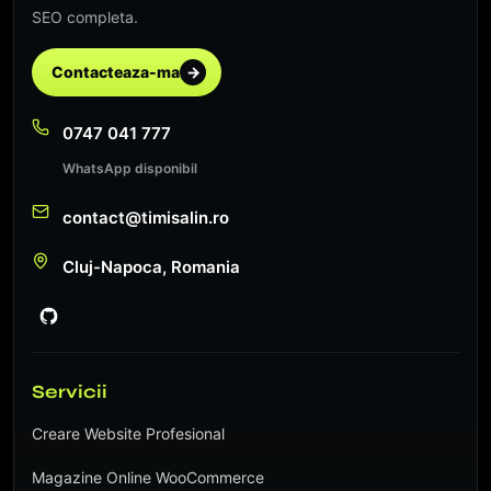
SEO completa.
Contacteaza-ma
→
0747 041 777
WhatsApp disponibil
contact@timisalin.ro
Cluj-Napoca, Romania
Servicii
Creare Website Profesional
Magazine Online WooCommerce