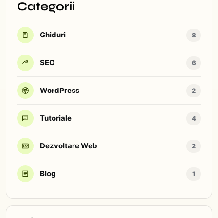
Categorii
Ghiduri
8
SEO
6
WordPress
2
Tutoriale
4
Dezvoltare Web
2
Blog
1