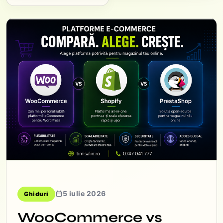
5 iulie 2026
Ghiduri
WooCommerce vs